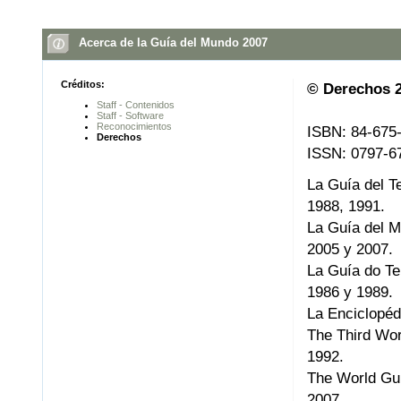
Acerca de la Guía del Mundo 2007
Créditos:
© Derechos 2
Staff - Contenidos
Staff - Software
Reconocimientos
ISBN: 84-675
Derechos
ISSN: 0797-6
La Guía del T
1988, 1991.
La Guía del M
2005 y 2007.
La Guía do Te
1986 y 1989.
La Enciclopéd
The Third Wor
1992.
The World Gui
2007.