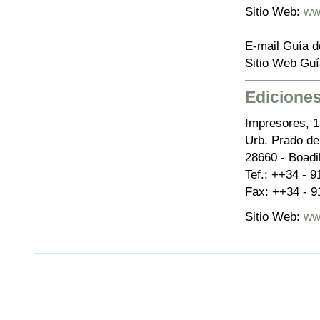
Sitio Web:
ww
E-mail Guía 
Sitio Web Gu
Edicione
Impresores, 1
Urb. Prado de
28660 - Boadi
Tef.: ++34 - 
Fax: ++34 - 9
Sitio Web:
ww